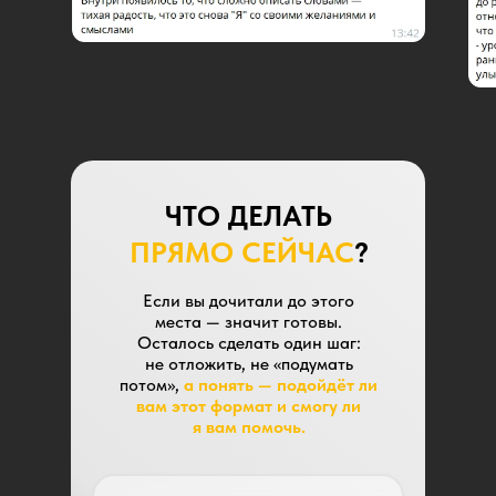
ЧТО ДЕЛАТЬ
ПРЯМО СЕЙЧАС
?
Если вы дочитали до этого
места — значит готовы.
Осталось сделать один шаг:
не отложить, не «подумать
потом»,
а понять — подойдёт ли
вам этот формат и смогу ли
я вам помочь.